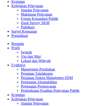
Kegiatan
Kebijakan Pelayanan
Standar Pelayanan
Maklumat Pelayanan
Forum Konsultasi Publik
Hasil Survey SKM
Publikasi
Survei Kepuasan
Pengaduan
Beranda
Profil
Sejarah
Visi dan Misi
Lokasi dan Wilayah
Evidence
Manajemen Perubahan
Penataan Tatalaksana
Penataan Sistem Manajemen SDM
Penguatan Akuntabilitas
Penguatan Pengawasan
Peningkatan Kualitas Pelayanan Publik
Kegiatan
Kebijakan Pelayanan
Standar Pelayanan