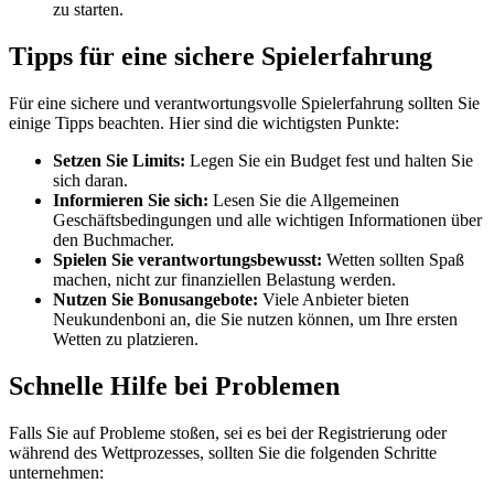
zu starten.
Tipps für eine sichere Spielerfahrung
Für eine sichere und verantwortungsvolle Spielerfahrung sollten Sie
einige Tipps beachten. Hier sind die wichtigsten Punkte:
Setzen Sie Limits:
Legen Sie ein Budget fest und halten Sie
sich daran.
Informieren Sie sich:
Lesen Sie die Allgemeinen
Geschäftsbedingungen und alle wichtigen Informationen über
den Buchmacher.
Spielen Sie verantwortungsbewusst:
Wetten sollten Spaß
machen, nicht zur finanziellen Belastung werden.
Nutzen Sie Bonusangebote:
Viele Anbieter bieten
Neukundenboni an, die Sie nutzen können, um Ihre ersten
Wetten zu platzieren.
Schnelle Hilfe bei Problemen
Falls Sie auf Probleme stoßen, sei es bei der Registrierung oder
während des Wettprozesses, sollten Sie die folgenden Schritte
unternehmen: