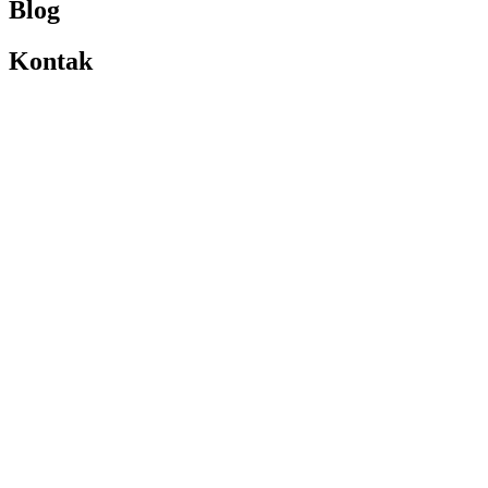
Blog
Kontak