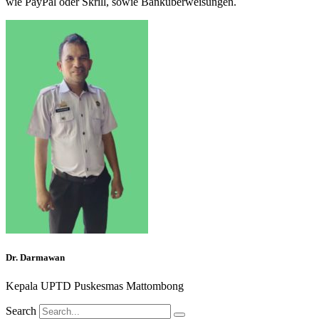
wie PayPal oder Skrill, sowie Banküberweisungen.
Dr. Darmawan
Kepala UPTD Puskesmas Mattombong
Search