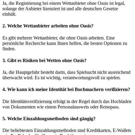
Ja, die Registrierung bei einem Wettanbieter ohne Oasis ist legal,
solange der Anbieter lizenziert ist und alle deutschen Gesetze
einhält.
2. Welche Wettanbieter arbeiten ohne Oasis?
Es gibt mehrere Wettanbieter, die ohne Oasis arbeiten. Eine
persönliche Recherche kann Ihnen helfen, die besten Optionen zu
finden.
3. Gibt es Risiken bei Wetten ohne Oasis?
Ja, die Hauptgefahr besteht darin, dass Spielsucht nicht ausreichend
überwacht wird. Es ist wichtig, verantwortungsvoll zu spielen.
4. Wie kann ich meine Identität bei Buchmachern verifizieren?
Die Identitätsverifizierung erfolgt in der Regel durch das Hochladen
von Dokumenten wie einem Personalausweis oder Reisepass.
5. Welche Einzahlungsmethoden sind gängig?
Die beliebtesten Einzahlungsmethoden sind Kreditkarten, E-Wallets