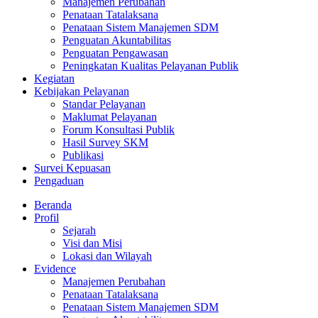
Manajemen Perubahan
Penataan Tatalaksana
Penataan Sistem Manajemen SDM
Penguatan Akuntabilitas
Penguatan Pengawasan
Peningkatan Kualitas Pelayanan Publik
Kegiatan
Kebijakan Pelayanan
Standar Pelayanan
Maklumat Pelayanan
Forum Konsultasi Publik
Hasil Survey SKM
Publikasi
Survei Kepuasan
Pengaduan
Beranda
Profil
Sejarah
Visi dan Misi
Lokasi dan Wilayah
Evidence
Manajemen Perubahan
Penataan Tatalaksana
Penataan Sistem Manajemen SDM